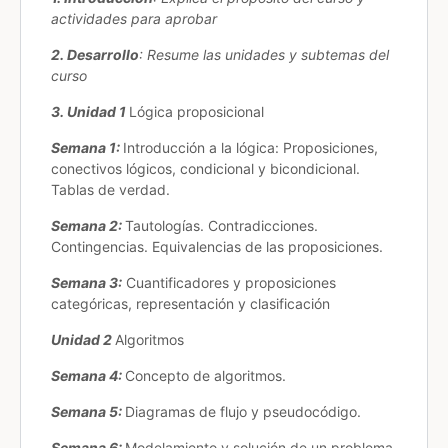
actividades para aprobar
2. Desarrollo
: Resume las unidades y subtemas del
curso
3. Unidad 1
Lógica proposicional
Semana 1:
Introducción a la lógica: Proposiciones,
conectivos lógicos, condicional y bicondicional.
Tablas de verdad.
Semana 2:
Tautologías. Contradicciones.
Contingencias. Equivalencias de las proposiciones.
Semana 3:
Cuantificadores y proposiciones
categóricas, representación y clasificación
Unidad 2
Algoritmos
Semana 4:
Concepto de algoritmos.
Semana 5:
Diagramas de flujo y pseudocódigo.
Semana 6:
Modelamiento y solución de un problema