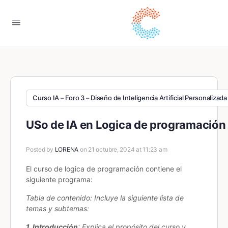
Curso IA – Foro 3 – Diseño de Inteligencia Artificial Personalizada
USo de IA en Logica de programación
Posted by
LORENA
on 21 octubre, 2024 at 11:23 am
El curso de logica de programación contiene el
siguiente programa:
Tabla de contenido: Incluye la siguiente lista de
temas y subtemas:
1. Introducción
: Explica el propósito del curso y