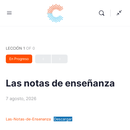
LECCIÓN 1
OF 0
En Progreso
Las notas de enseñanza
7 agosto, 2026
Las-Notas-de-Ensenanza
Descargar