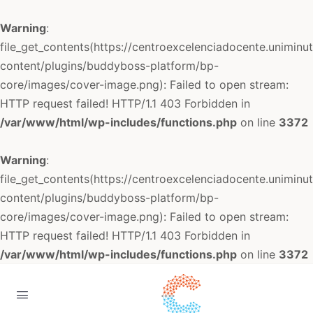
Warning
:
file_get_contents(https://centroexcelenciadocente.uniminu
content/plugins/buddyboss-platform/bp-
core/images/cover-image.png): Failed to open stream:
HTTP request failed! HTTP/1.1 403 Forbidden in
/var/www/html/wp-includes/functions.php
on line
3372
Warning
:
file_get_contents(https://centroexcelenciadocente.uniminu
content/plugins/buddyboss-platform/bp-
core/images/cover-image.png): Failed to open stream:
HTTP request failed! HTTP/1.1 403 Forbidden in
/var/www/html/wp-includes/functions.php
on line
3372