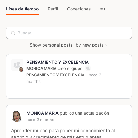
Línea de tiempo
Perfil
Conexiones
Buscar…
Show
personal posts
by
new posts
PENSAMIENTO Y EXCELENCIA
MONICA MARIA
creó el grupo
PENSAMIENTO Y EXCELENCIA
hace 3
months
MONICA MARIA
publicó una actualización
hace 3 months
Aprender mucho para poner mi conocimiento al
servicio y crecimiento de mis estudiantes