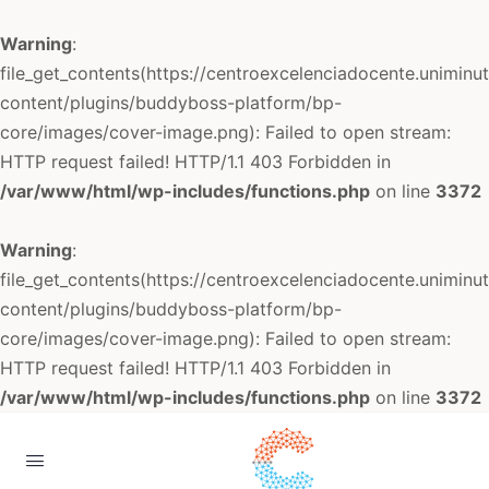
Warning
:
file_get_contents(https://centroexcelenciadocente.uniminu
content/plugins/buddyboss-platform/bp-
core/images/cover-image.png): Failed to open stream:
HTTP request failed! HTTP/1.1 403 Forbidden in
/var/www/html/wp-includes/functions.php
on line
3372
Warning
:
file_get_contents(https://centroexcelenciadocente.uniminu
content/plugins/buddyboss-platform/bp-
core/images/cover-image.png): Failed to open stream:
HTTP request failed! HTTP/1.1 403 Forbidden in
/var/www/html/wp-includes/functions.php
on line
3372