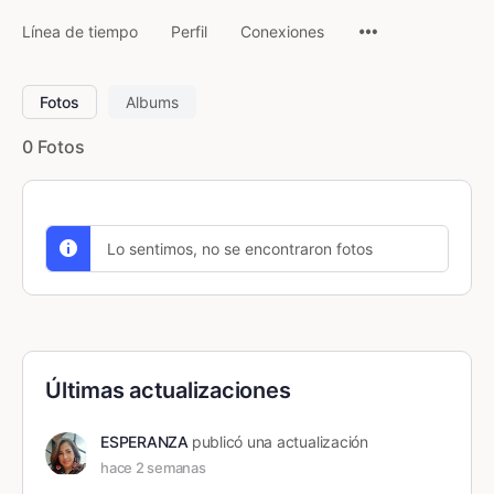
Línea de tiempo
Perfil
Conexiones
Fotos
Albums
0
Fotos
Lo sentimos, no se encontraron fotos
Últimas actualizaciones
ESPERANZA
publicó una actualización
hace 2 semanas