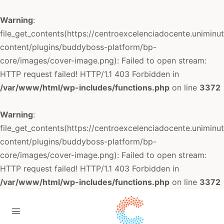
Warning
:
file_get_contents(https://centroexcelenciadocente.uniminu
content/plugins/buddyboss-platform/bp-
core/images/cover-image.png): Failed to open stream:
HTTP request failed! HTTP/1.1 403 Forbidden in
/var/www/html/wp-includes/functions.php
on line
3372
Warning
:
file_get_contents(https://centroexcelenciadocente.uniminu
content/plugins/buddyboss-platform/bp-
core/images/cover-image.png): Failed to open stream:
HTTP request failed! HTTP/1.1 403 Forbidden in
/var/www/html/wp-includes/functions.php
on line
3372